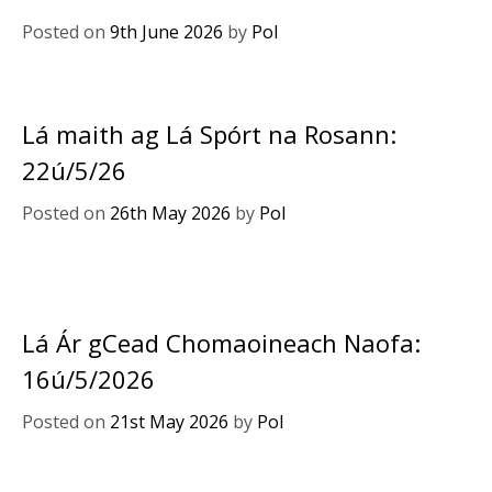
Posted on
9th June 2026
by
Pol
Lá maith ag Lá Spórt na Rosann:
22ú/5/26
Posted on
26th May 2026
by
Pol
Lá Ár gCead Chomaoineach Naofa:
16ú/5/2026
Posted on
21st May 2026
by
Pol