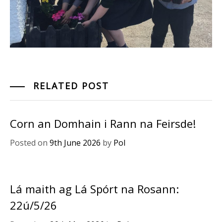
RELATED POST
Corn an Domhain i Rann na Feirsde!
Posted on
9th June 2026
by
Pol
Lá maith ag Lá Spórt na Rosann:
22ú/5/26