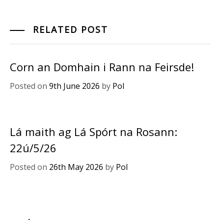
RELATED POST
Corn an Domhain i Rann na Feirsde!
Posted on
9th June 2026
by
Pol
Lá maith ag Lá Spórt na Rosann:
22ú/5/26
Posted on
26th May 2026
by
Pol