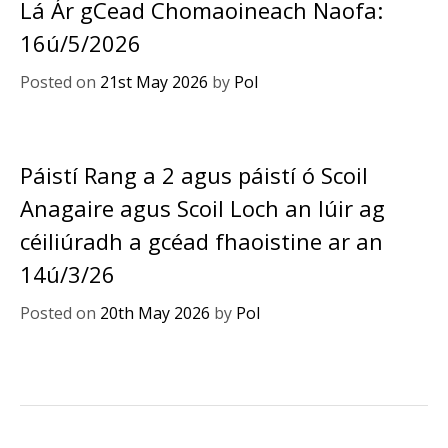
Lá Ár gCead Chomaoineach Naofa:
16ú/5/2026
Posted on
21st May 2026
by
Pol
Páistí Rang a 2 agus páistí ó Scoil
Anagaire agus Scoil Loch an Iúir ag
céiliúradh a gcéad fhaoistine ar an
14ú/3/26
Posted on
20th May 2026
by
Pol