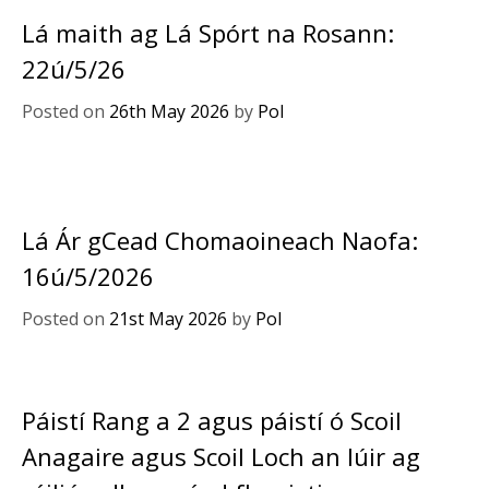
Lá maith ag Lá Spórt na Rosann:
22ú/5/26
Posted on
26th May 2026
by
Pol
Lá Ár gCead Chomaoineach Naofa:
16ú/5/2026
Posted on
21st May 2026
by
Pol
Páistí Rang a 2 agus páistí ó Scoil
Anagaire agus Scoil Loch an Iúir ag