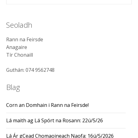
Seoladh
Rann na Feirsde
Anagaire
Tír Chonaill
Guthán: 074 9562748
Blag
Corn an Domhain i Rann na Feirsde!
Lá maith ag Lá Spórt na Rosann: 22ú/5/26
Lá Ár gCead Chomaoineach Naofa: 16ú/5/2026