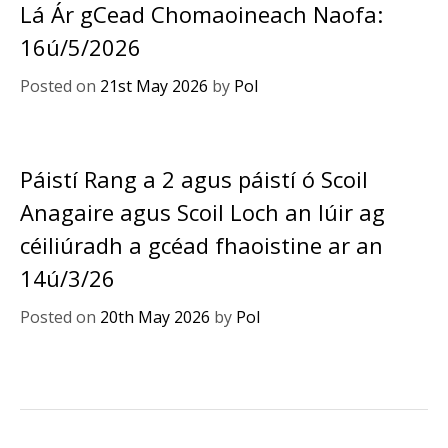
Lá Ár gCead Chomaoineach Naofa:
16ú/5/2026
Posted on
21st May 2026
by
Pol
Páistí Rang a 2 agus páistí ó Scoil
Anagaire agus Scoil Loch an Iúir ag
céiliúradh a gcéad fhaoistine ar an
14ú/3/26
Posted on
20th May 2026
by
Pol