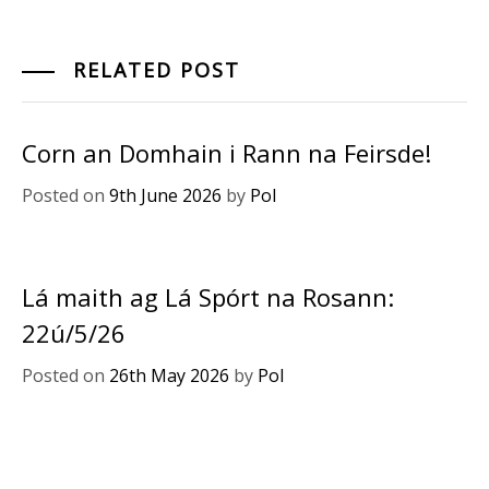
RELATED POST
Corn an Domhain i Rann na Feirsde!
Posted on
9th June 2026
by
Pol
Lá maith ag Lá Spórt na Rosann:
22ú/5/26
Posted on
26th May 2026
by
Pol