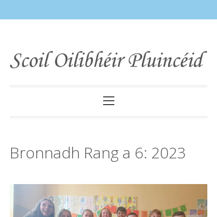
Skip
to
content
Primary
Menu
Bronnadh Rang a 6: 2023