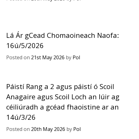
Lá Ár gCead Chomaoineach Naofa:
16ú/5/2026
Posted on
21st May 2026
by
Pol
Páistí Rang a 2 agus páistí ó Scoil
Anagaire agus Scoil Loch an Iúir ag
céiliúradh a gcéad fhaoistine ar an
14ú/3/26
Posted on
20th May 2026
by
Pol