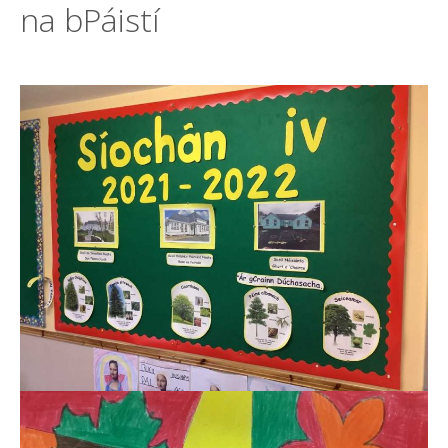
na bPáistí