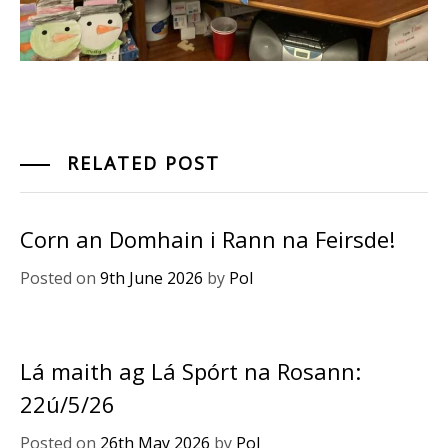
RELATED POST
Corn an Domhain i Rann na Feirsde!
Posted on
9th June 2026
by
Pol
Lá maith ag Lá Spórt na Rosann:
22ú/5/26
Posted on
26th May 2026
by
Pol