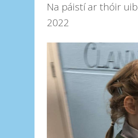
Na páistí ar thóir u
2022