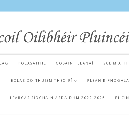
LAG
POLASAITHE
COSAINT LEANAÍ
SCÉIM AIT
E
EOLAS DO THUISMITHEOIRÍ
PLEAN R-FHOGHL
E
LÉARGAS SÍOCHÁIN ARDAIDHM 2022-2025
BÍ CI